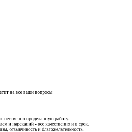
етит на все ваши вопросы
качественно проделанную работу.
ем и нареканий - все качественно и в срок.
зм, отзывчивость и благожелательность.