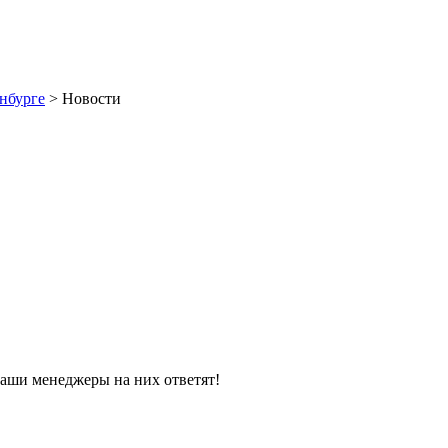
нбурге
>
Новости
наши менеджеры на них ответят!