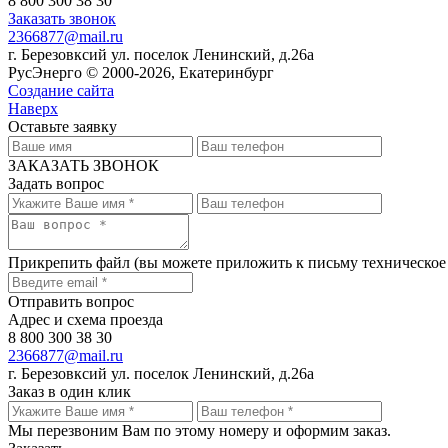
8 800 300 38 30
Заказать звонок
2366877@mail.ru
г. Березовксий ул. поселок Ленинский, д.26а
РусЭнерго © 2000-2026, Екатеринбург
Создание сайта
Наверх
Оставьте заявку
ЗАКАЗАТЬ ЗВОНОК
Задать вопрос
Прикрепить файл
(вы можете приложить к письму техническое
Отправить вопрос
Адрес и схема проезда
8 800 300 38 30
2366877@mail.ru
г. Березовксий ул. поселок Ленинский, д.26а
Заказ в один клик
Мы перезвоним Вам по этому номеру и оформим заказ.