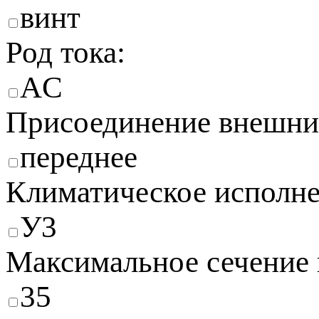
винт
Род тока:
AC
Присоединение внешни
переднее
Климатическое исполне
У3
Максимальное сечение
35