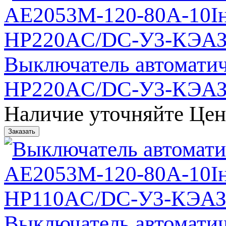
Выключатель автомати
НР220AC/DC-У3-КЭА
Наличие уточняйте
Цен
Выключатель автомати