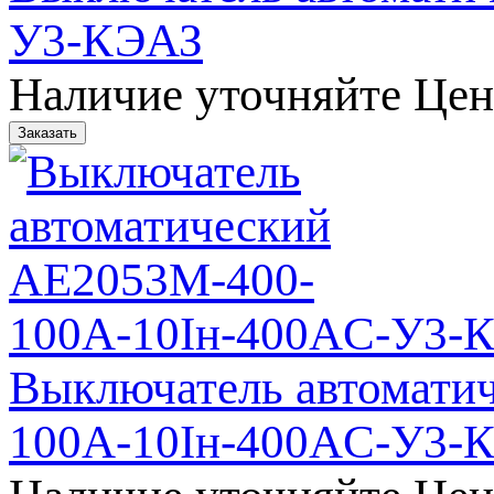
У3-КЭАЗ
Наличие уточняйте
Цен
Выключатель автомати
100А-10Iн-400AC-У3-