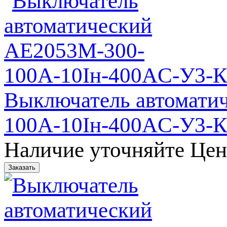
Выключатель автомати
100А-10Iн-400AC-У3-
Наличие уточняйте
Цен