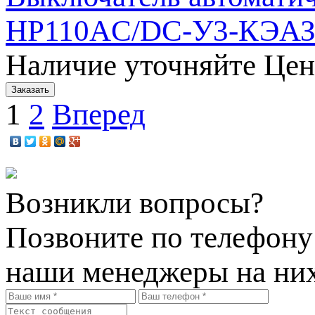
НР110AC/DC-У3-КЭА
Наличие уточняйте
Цен
1
2
Вперед
Возникли вопросы?
Позвоните по телефон
наши менеджеры на них