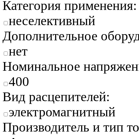
Категория применения:
неселективный
Дополнительное оборуд
нет
Номинальное напряжени
400
Вид расцепителей:
электромагнитный
Производитель и тип то