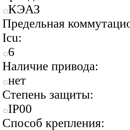
КЭАЗ
Предельная коммутацио
Icu:
6
Наличие привода:
нет
Степень защиты:
IP00
Способ крепления: