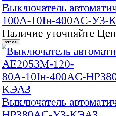
Выключатель автомати
100А-10Iн-400AC-У3-
Наличие уточняйте
Цен
Выключатель автомати
НР380AC-У3-КЭАЗ