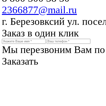
2366877@mail.ru
г. Березовксий ул. посе
Заказ в один клик
Мы перезвоним Вам по 
Заказать