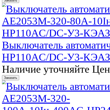
Выключатель автомати
НР110AC/DC-У3-КЭА
Наличие уточняйте
Цен