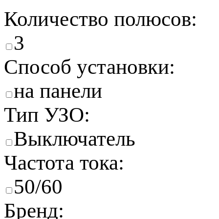
Количество полюсов:
3
Способ установки:
на панели
Тип УЗО:
Выключатель
Частота тока:
50/60
Бренд: