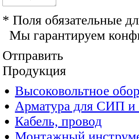
* Поля обязательные дл
Мы гарантируем конфи
Отправить
Продукция
Высоковольтное обор
Арматура для СИП и
Кабель, провод
Монтажный инструм