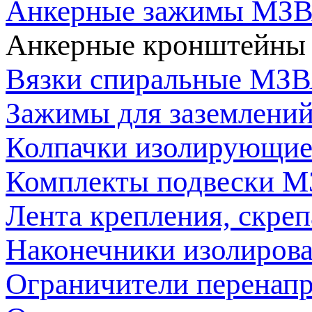
Анкерные зажимы МЗ
Анкерные кронштейн
Вязки спиральные МЗ
Зажимы для заземлени
Колпачки изолирующи
Комплекты подвески 
Лента крепления, скре
Наконечники изолиро
Ограничители перенап