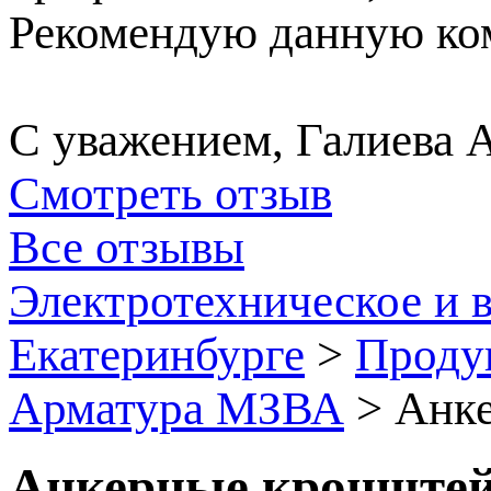
Рекомендую данную ком
С уважением, Галиева 
Смотреть отзыв
Все отзывы
Электротехническое и 
Екатеринбурге
>
Проду
Арматура МЗВА
>
Анке
Анкерные кронште