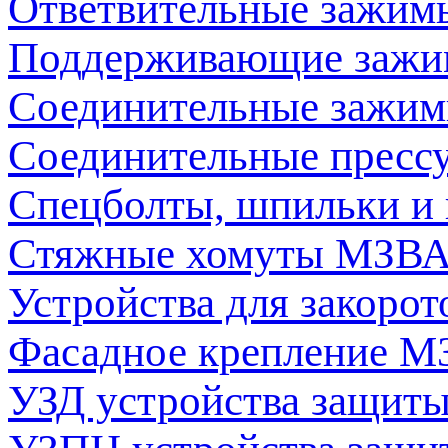
Ответвительные зажи
Поддерживающие заж
Соединительные зажи
Соединительные пресс
Спецболты, шпильки и
Стяжные хомуты МЗВ
Устройства для закоро
Фасадное крепление 
УЗД устройства защит