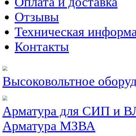
Оплата и доставка
Отзывы
Техническая информ
Контакты
Высоковольтное обору
Арматура для СИП и В
Арматура МЗВА