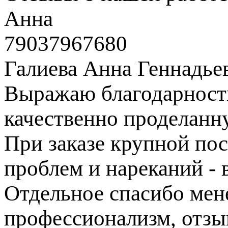
Анна
79037967680
Галиева Анна Геннадье
Выражаю благодарность
качественно проделанн
При заказе крупной пос
проблем и нареканий - в
Отдельное спасибо ме
профессионализм, отзы