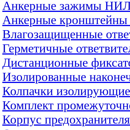
Анкерные зажимы НИ
Анкерные кронштейны
Влагозащищенные отв
Герметичные ответвит
Дистанционные фикса
Изолированные наконе
Колпачки изолирующи
Комплект промежуточ
Корпус предохраните