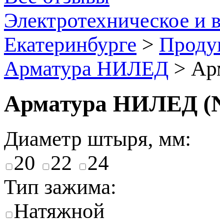
Электротехническое и 
Екатеринбурге
>
Проду
Арматура НИЛЕД
>
Арм
Арматура НИЛЕД (NI
Диаметр штыря, мм:
20
22
24
Тип зажима:
Натяжной