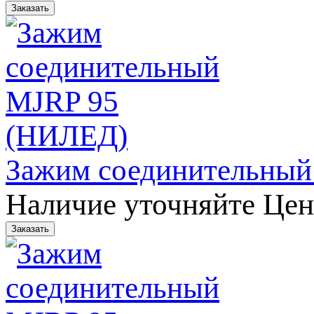
Зажим соединительны
Наличие уточняйте
Цен