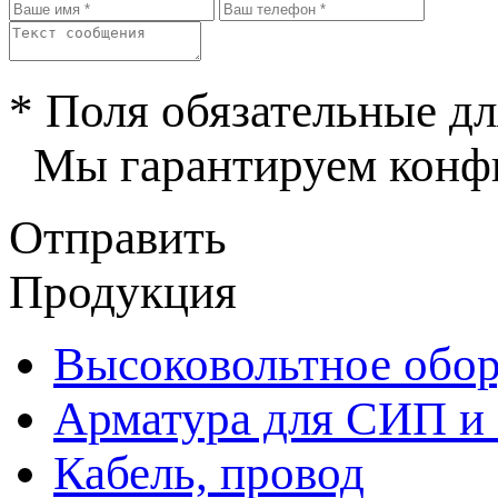
* Поля обязательные дл
Мы гарантируем конфи
Отправить
Продукция
Высоковольтное обор
Арматура для СИП и
Кабель, провод