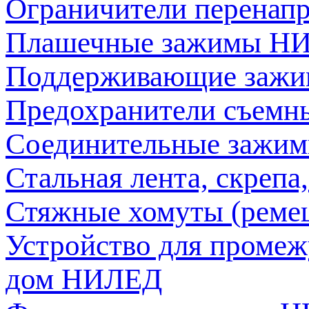
Ограничители перена
Плашечные зажимы Н
Поддерживающие заж
Предохранители съем
Соединительные зажи
Стальная лента, скреп
Стяжные хомуты (рем
Устройство для промеж
дом НИЛЕД