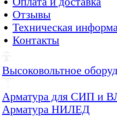
Оплата и доставка
Отзывы
Техническая информ
Контакты
Высоковольтное обору
Арматура для СИП и В
Арматура НИЛЕД