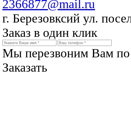
2366877@mail.ru
г. Березовксий ул. посе
Заказ в один клик
Мы перезвоним Вам по 
Заказать