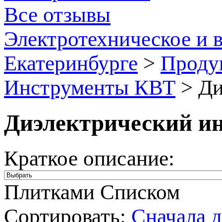
Все отзывы
Электротехническое и 
Екатеринбурге
>
Проду
Инструменты КВТ
>
Ди
Диэлектрический и
Краткое описание:
Плитками
Списком
Сортировать:
Cначала 