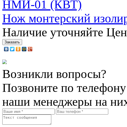
Нож монтерский изоли
Наличие уточняйте
Цен
Возникли вопросы?
Позвоните по телефон
наши менеджеры на них