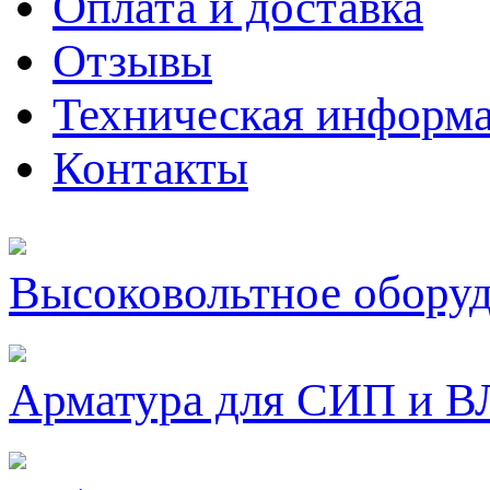
Оплата и доставка
Отзывы
Техническая информ
Контакты
Высоковольтное обору
Арматура для СИП и В