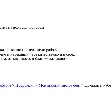
етит на все ваши вопросы
качественно проделанную работу.
ем и нареканий - все качественно и в срок.
зм, отзывчивость и благожелательность.
нбурге
>
Продукция
>
Монтажный инструмент
>
Домкраты кабе