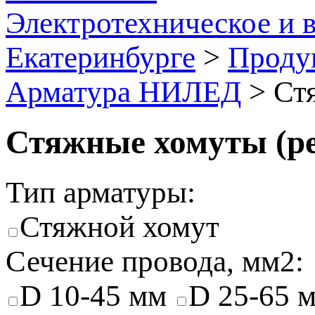
Электротехническое и 
Екатеринбурге
>
Проду
Арматура НИЛЕД
>
Стя
Стяжные хомуты (
Тип арматуры:
Стяжной хомут
Сечение провода, мм2:
D 10-45 мм
D 25-65 