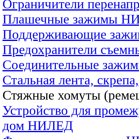
Ограничители перена
Плашечные зажимы Н
Поддерживающие заж
Предохранители съем
Соединительные зажи
Стальная лента, скреп
Стяжные хомуты (рем
Устройство для промеж
дом НИЛЕД