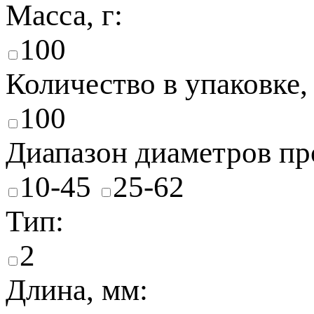
Масса, г:
100
Количество в упаковке,
100
Диапазон диаметров пр
10-45
25-62
Тип:
2
Длина, мм: