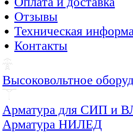
Оплата и доставка
Отзывы
Техническая информ
Контакты
Высоковольтное обору
Арматура для СИП и В
Арматура НИЛЕД