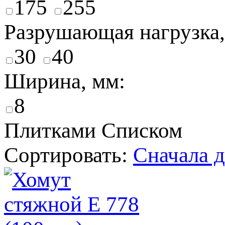
175
255
Разрушающая нагрузка,
30
40
Ширина, мм:
8
Плитками
Списком
Сортировать:
Cначала 