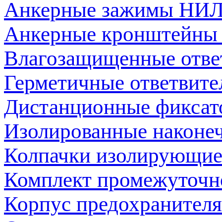
Анкерные зажимы НИ
Анкерные кронштейны
Влагозащищенные отв
Герметичные ответвит
Дистанционные фикса
Изолированные наконе
Колпачки изолирующи
Комплект промежуточ
Корпус предохраните