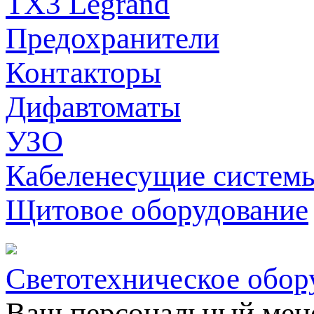
TX3 Legrand
Предохранители
Контакторы
Дифавтоматы
УЗО
Кабеленесущие систем
Щитовое оборудование
Светотехническое обор
Ваш персональный мен