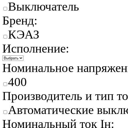
Выключатель
Бренд:
КЭАЗ
Исполнение:
Номинальное напряжени
400
Производитель и тип то
Автоматические выкл
Номинальный ток Iн: