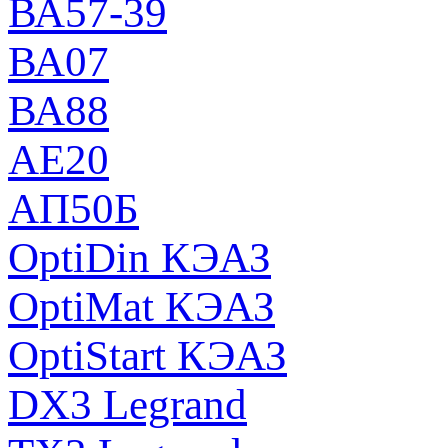
ВА57-39
ВА07
ВА88
АЕ20
АП50Б
OptiDin КЭАЗ
OptiMat КЭАЗ
OptiStart КЭАЗ
DX3 Legrand