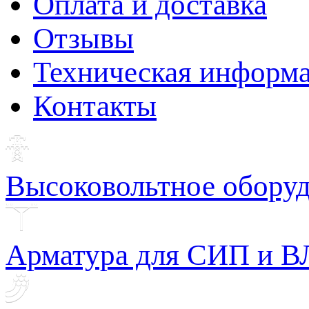
Оплата и доставка
Отзывы
Техническая информ
Контакты
Высоковольтное обору
Арматура для СИП и В