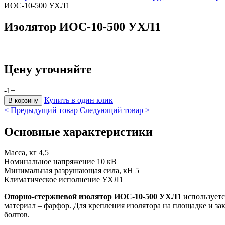
ИОС-10-500 УХЛ1
Изолятор ИОС-10-500 УХЛ1
Цену уточняйте
-
1
+
Купить в один клик
< Предыдущий товар
Следующий товар >
Основные характеристики
Масса, кг
4,5
Номинальное напряжение
10 кВ
Минимальная разрушающая сила, кН
5
Климатическое исполнение
УХЛ1
Опорно-стержневой изолятор ИОС-10-500 УХЛ1
используетс
материал – фарфор. Для крепления изолятора на площадке и з
болтов.