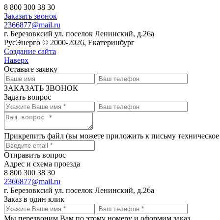
8 800 300 38 30
Заказать звонок
2366877@mail.ru
г. Березовксий ул. поселок Ленинский, д.26а
РусЭнерго © 2000-2026, Екатеринбург
Создание сайта
Наверх
Оставьте заявку
ЗАКАЗАТЬ ЗВОНОК
Задать вопрос
Прикрепить файл
(вы можете приложить к письму техническое
Отправить вопрос
Адрес и схема проезда
8 800 300 38 30
2366877@mail.ru
г. Березовксий ул. поселок Ленинский, д.26а
Заказ в один клик
Мы перезвоним Вам по этому номеру и оформим заказ.