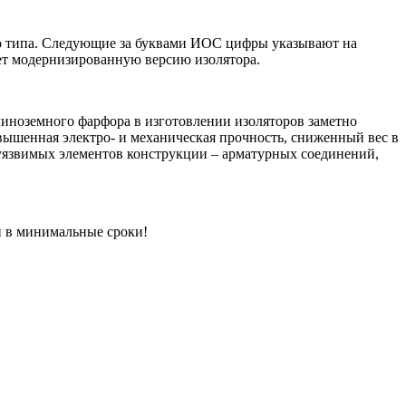
ого типа. Следующие за буквами ИОС цифры указывают на
ает модернизированную версию изолятора.
иноземного фарфора в изготовлении изоляторов заметно
вышенная электро- и механическая прочность, сниженный вес в
 уязвимых элементов конструкции – арматурных соединений,
 в минимальные сроки!