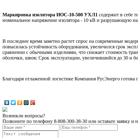
Маркировка изолятора ИОС-10-500 УХЛ1
содержит в себе т
номинальное напряжение изолятора - 10 кВ и разрушающую наг
В последнее время заметно растет спрос на современные мод
повысилась устойчивость оборудования, увеличился срок эксп
сравнении с обычными изделиями, что снижает стоимость тран
оболочки, швов; Срок эксплуатации, увеличившийся до 30 и бо
Благодаря отлаженной логистике Компания РусЭнерго готова 
Возникли вопросы?
Позвоните по телефону
8-808-300-38-30
или оставьте заявку и 