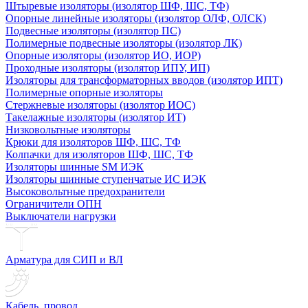
Штыревые изоляторы (изолятор ШФ, ШС, ТФ)
Опорные линейные изоляторы (изолятор ОЛФ, ОЛСК)
Подвесные изоляторы (изолятор ПС)
Полимерные подвесные изоляторы (изолятор ЛК)
Опорные изоляторы (изолятор ИО, ИОР)
Проходные изоляторы (изолятор ИПУ, ИП)
Изоляторы для трансформаторных вводов (изолятор ИПТ)
Полимерные опорные изоляторы
Стержневые изоляторы (изолятор ИОС)
Такелажные изоляторы (изолятор ИТ)
Низковольтные изоляторы
Крюки для изоляторов ШФ, ШС, ТФ
Колпачки для изоляторов ШФ, ШС, ТФ
Изоляторы шинные SM ИЭК
Изоляторы шинные ступенчатые ИС ИЭК
Высоковольтные предохранители
Ограничители ОПН
Выключатели нагрузки
Арматура для СИП и ВЛ
Кабель, провод