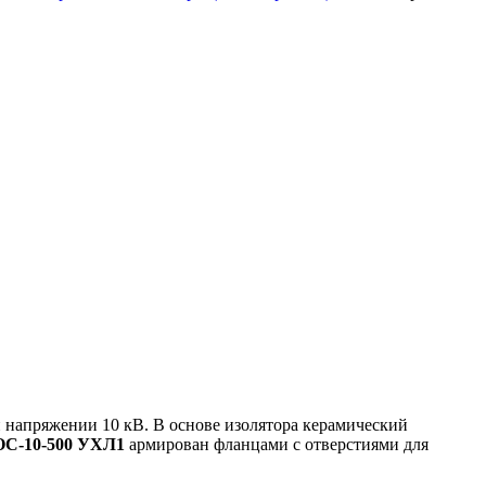
 напряжении 10 кВ. В основе изолятора керамический
ОС-10-500 УХЛ1
армирован фланцами с отверстиями для