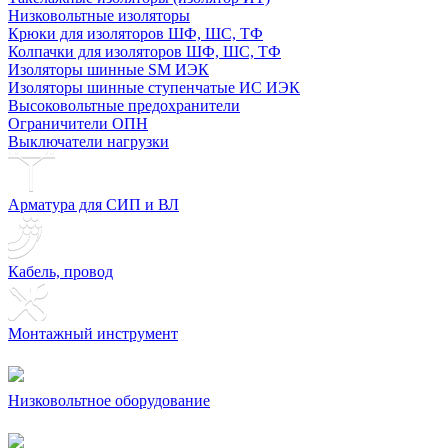
Низковольтные изоляторы
Крюки для изоляторов ШФ, ШС, ТФ
Колпачки для изоляторов ШФ, ШС, ТФ
Изоляторы шинные SM ИЭК
Изоляторы шинные ступенчатые ИС ИЭК
Высоковольтные предохранители
Ограничители ОПН
Выключатели нагрузки
Арматура для СИП и ВЛ
Кабель, провод
Монтажный инструмент
Низковольтное оборудование