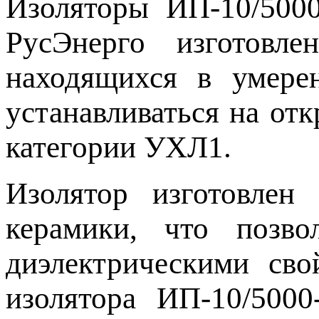
Изоляторы ИП-10/5000
РусЭнерго изготовл
находящихся в умере
устанавливаться на от
категории УХЛ1.
Изолятор изготовлен 
керамики, что позв
диэлектрическими сво
изолятора ИП-10/500