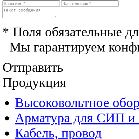
* Поля обязательные дл
Мы гарантируем конфи
Отправить
Продукция
Высоковольтное обор
Арматура для СИП и
Кабель, провод