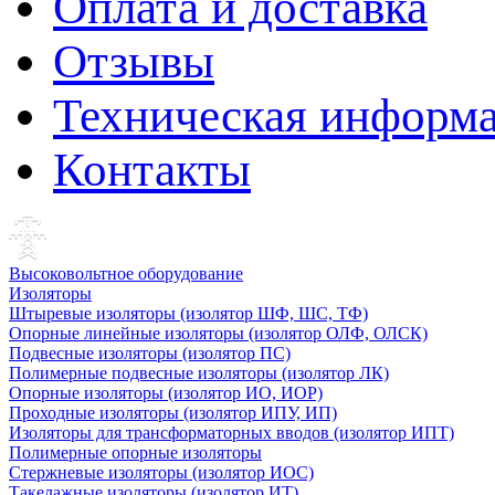
Оплата и доставка
Отзывы
Техническая информ
Контакты
Высоковольтное оборудование
Изоляторы
Штыревые изоляторы (изолятор ШФ, ШС, ТФ)
Опорные линейные изоляторы (изолятор ОЛФ, ОЛСК)
Подвесные изоляторы (изолятор ПС)
Полимерные подвесные изоляторы (изолятор ЛК)
Опорные изоляторы (изолятор ИО, ИОР)
Проходные изоляторы (изолятор ИПУ, ИП)
Изоляторы для трансформаторных вводов (изолятор ИПТ)
Полимерные опорные изоляторы
Стержневые изоляторы (изолятор ИОС)
Такелажные изоляторы (изолятор ИТ)