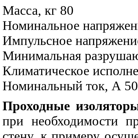
Масса, кг
80
Номинальное напряже
Импульсное напряжени
Минимальная разрушаю
Климатическое исполн
Номинальный ток, А
50
Проходные изоляторы
при необходимости пр
стену, к примеру осущ