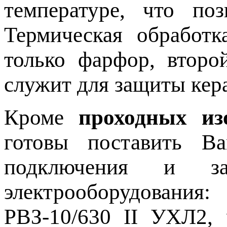
температуре, что поз
Термическая обработк
только фарфор, второ
служит для защиты кер
Кроме
проходных из
готовы поставить В
подключения и з
электрооборудования:
РВЗ-10/630 II УХЛ2, 