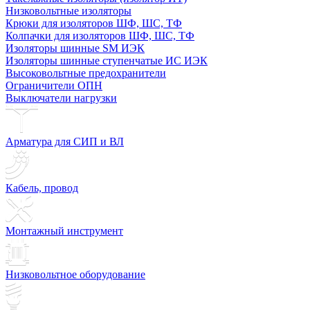
Низковольтные изоляторы
Крюки для изоляторов ШФ, ШС, ТФ
Колпачки для изоляторов ШФ, ШС, ТФ
Изоляторы шинные SM ИЭК
Изоляторы шинные ступенчатые ИС ИЭК
Высоковольтные предохранители
Ограничители ОПН
Выключатели нагрузки
Арматура для СИП и ВЛ
Кабель, провод
Монтажный инструмент
Низковольтное оборудование