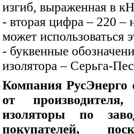
изгиб, выраженная в к
- вторая цифра – 220 –
может использоваться э
- буквенные обозначен
изолятора – Серьга-Пе
Компания РусЭнерго 
от производителя,
изоляторы по зав
покупателей, пос