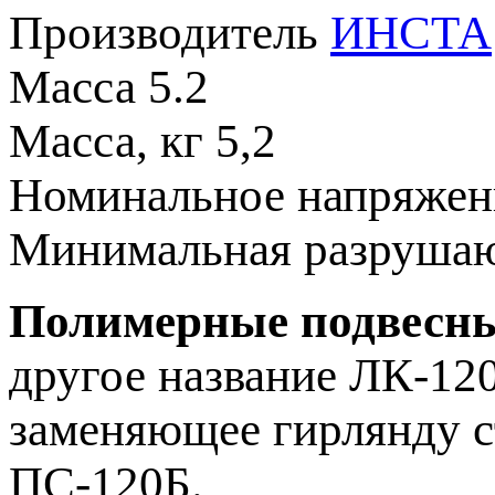
Производитель
ИНСТА
Масса
5.2
Масса, кг
5,2
Номинальное напряже
Минимальная разрушаю
Полимерные подвесны
другое название ЛК-120
заменяющее гирлянду с
ПС-120Б.