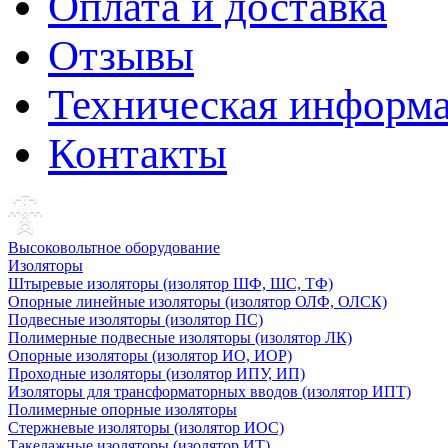
Оплата и доставка
Отзывы
Техническая информ
Контакты
Высоковольтное оборудование
Изоляторы
Штыревые изоляторы (изолятор ШФ, ШС, ТФ)
Опорные линейные изоляторы (изолятор ОЛФ, ОЛСК)
Подвесные изоляторы (изолятор ПС)
Полимерные подвесные изоляторы (изолятор ЛК)
Опорные изоляторы (изолятор ИО, ИОР)
Проходные изоляторы (изолятор ИПУ, ИП)
Изоляторы для трансформаторных вводов (изолятор ИПТ)
Полимерные опорные изоляторы
Стержневые изоляторы (изолятор ИОС)
Такелажные изоляторы (изолятор ИТ)