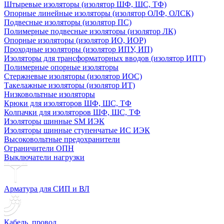
Штыревые изоляторы (изолятор ШФ, ШС, ТФ)
Опорные линейные изоляторы (изолятор ОЛФ, ОЛСК)
Подвесные изоляторы (изолятор ПС)
Полимерные подвесные изоляторы (изолятор ЛК)
Опорные изоляторы (изолятор ИО, ИОР)
Проходные изоляторы (изолятор ИПУ, ИП)
Изоляторы для трансформаторных вводов (изолятор ИПТ)
Полимерные опорные изоляторы
Стержневые изоляторы (изолятор ИОС)
Такелажные изоляторы (изолятор ИТ)
Низковольтные изоляторы
Крюки для изоляторов ШФ, ШС, ТФ
Колпачки для изоляторов ШФ, ШС, ТФ
Изоляторы шинные SM ИЭК
Изоляторы шинные ступенчатые ИС ИЭК
Высоковольтные предохранители
Ограничители ОПН
Выключатели нагрузки
Арматура для СИП и ВЛ
Кабель, провод