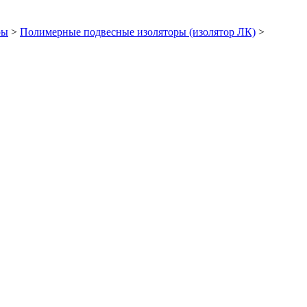
ры
>
Полимерные подвесные изоляторы (изолятор ЛК)
>