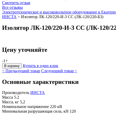
Смотреть отзыв
Все отзывы
Электротехническое и высоковольтное оборудование в Екатери
ИНСТА
>
Изолятор ЛК-120/220-И-3 СС (ЛК-120/220-Б3)
Изолятор ЛК-120/220-И-3 СС (ЛК-120/22
Цену уточняйте
-
1
+
Купить в один клик
< Предыдущий товар
Следующий товар >
Основные характеристики
Производитель
ИНСТА
Масса
5.2
Масса, кг
5,2
Номинальное напряжение
220 кВ
Минимальная разрушающая сила, кН
120