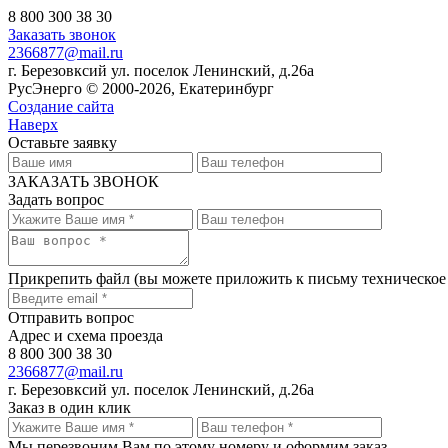
8 800 300 38 30
Заказать звонок
2366877@mail.ru
г. Березовксий ул. поселок Ленинский, д.26а
РусЭнерго © 2000-2026, Екатеринбург
Создание сайта
Наверх
Оставьте заявку
ЗАКАЗАТЬ ЗВОНОК
Задать вопрос
Прикрепить файл
(вы можете приложить к письму техническое
Отправить вопрос
Адрес и схема проезда
8 800 300 38 30
2366877@mail.ru
г. Березовксий ул. поселок Ленинский, д.26а
Заказ в один клик
Мы перезвоним Вам по этому номеру и оформим заказ.