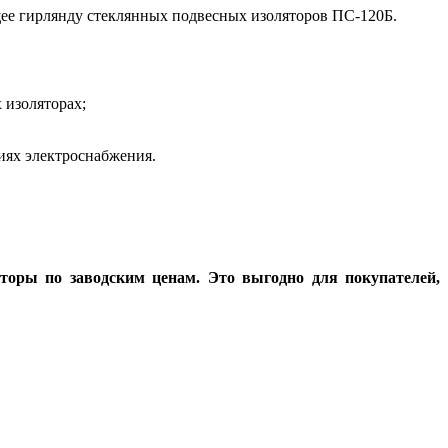
щее гирлянду стеклянных подвесных изоляторов ПС-120Б.
 изоляторах;
иях электроснабжения.
торы по заводским ценам. Это выгодно для покупателей,