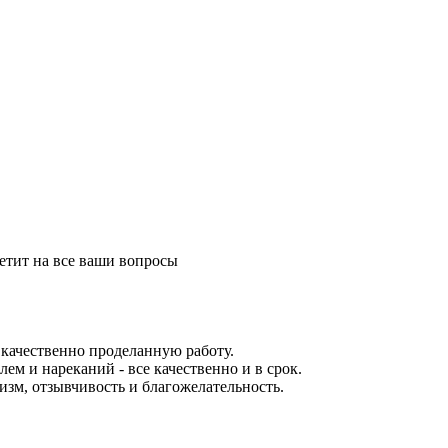
етит на все ваши вопросы
качественно проделанную работу.
ем и нареканий - все качественно и в срок.
зм, отзывчивость и благожелательность.