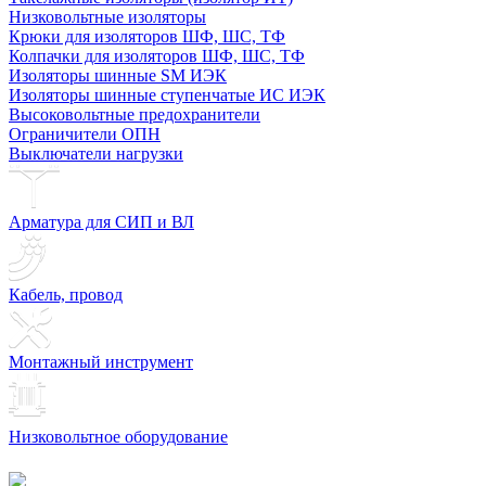
Низковольтные изоляторы
Крюки для изоляторов ШФ, ШС, ТФ
Колпачки для изоляторов ШФ, ШС, ТФ
Изоляторы шинные SM ИЭК
Изоляторы шинные ступенчатые ИС ИЭК
Высоковольтные предохранители
Ограничители ОПН
Выключатели нагрузки
Арматура для СИП и ВЛ
Кабель, провод
Монтажный инструмент
Низковольтное оборудование