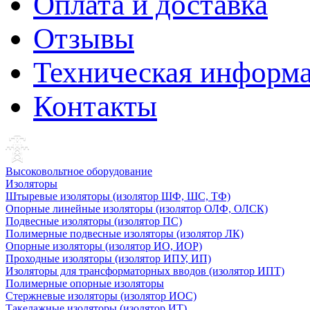
Оплата и доставка
Отзывы
Техническая информ
Контакты
Высоковольтное оборудование
Изоляторы
Штыревые изоляторы (изолятор ШФ, ШС, ТФ)
Опорные линейные изоляторы (изолятор ОЛФ, ОЛСК)
Подвесные изоляторы (изолятор ПС)
Полимерные подвесные изоляторы (изолятор ЛК)
Опорные изоляторы (изолятор ИО, ИОР)
Проходные изоляторы (изолятор ИПУ, ИП)
Изоляторы для трансформаторных вводов (изолятор ИПТ)
Полимерные опорные изоляторы
Стержневые изоляторы (изолятор ИОС)
Такелажные изоляторы (изолятор ИТ)