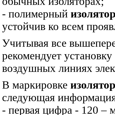
обычных изоляторах;
- полимерный
изолято
устойчив ко всем проя
Учитывая все вышепере
рекомендует установку
воздушных линиях элек
В маркировке
изолято
следующая информация
- первая цифра - 120 –