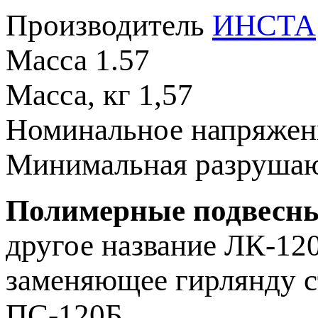
Производитель
ИНСТА
Масса
1.57
Масса, кг
1,57
Номинальное напряже
Минимальная разрушаю
Полимерные подвесны
другое название ЛК-120
заменяющее гирлянду с
ПС-120Б.