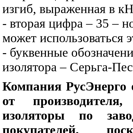
изгиб, выраженная в к
- вторая цифра – 35 – 
может использоваться э
- буквенные обозначен
изолятора – Серьга-Пе
Компания РусЭнерго 
от производителя,
изоляторы по зав
покупателей, пос