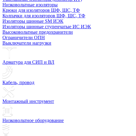
Низковольтные изоляторы
Крюки для изоляторов ШФ, ШС, ТФ
Колпачки для изоляторов ШФ, ШС, ТФ
Изоляторы шинные SM ИЭК
Изоляторы шинные ступенчатые ИС ИЭК
Высоковольтные предохранители
Ограничители ОПН
Выключатели нагрузки
Арматура для СИП и ВЛ
Кабель, провод
Монтажный инструмент
Низковольтное оборудование