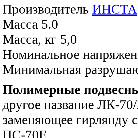
Производитель
ИНСТА
Масса
5.0
Масса, кг
5,0
Номинальное напряже
Минимальная разрушаю
Полимерные подвесны
другое название ЛК-70/
заменяющее гирлянду с
ПС-70Е.