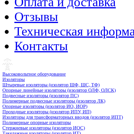
Оплата и доставка
Отзывы
Техническая информ
Контакты
Высоковольтное оборудование
Изоляторы
Штыревые изоляторы (изолятор ШФ, ШС, ТФ)
Опорные линейные изоляторы (изолятор ОЛФ, ОЛСК)
Подвесные изоляторы (изолятор ПС)
Полимерные подвесные изоляторы (изолятор ЛК)
Опорные изоляторы (изолятор ИО, ИОР)
Проходные изоляторы (изолятор ИПУ, ИП)
Изоляторы для трансформаторных вводов (изолятор ИПТ)
Полимерные опорные изоляторы
Стержневые изоляторы (изолятор ИОС)
Такелажные изоляторы (изолятор ИТ)