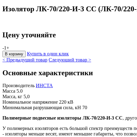
Изолятор ЛК-70/220-И-3 СС (ЛК-70/220-
Цену уточняйте
-
1
+
Купить в один клик
< Предыдущий товар
Следующий товар >
Основные характеристики
Производитель
ИНСТА
Масса
5.0
Масса, кг
5,0
Номинальное напряжение
220 кВ
Минимальная разрушающая сила, кН
70
Полимерные подвесные изоляторы ЛК-70/220-И-3 СС
, друг
У полимерных изоляторов есть большой спектр преимуществ п
- изоляторы меньше весят, имеют меньшие габариты, что позво