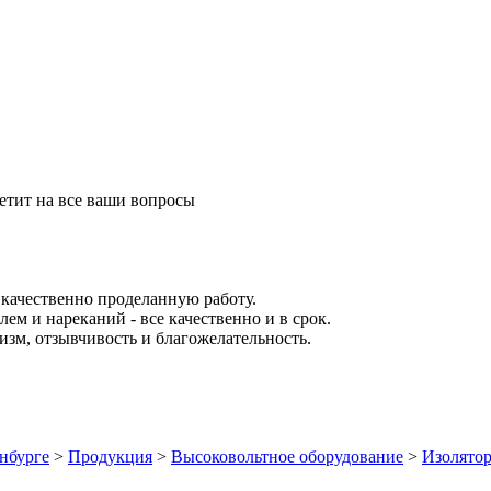
етит на все ваши вопросы
качественно проделанную работу.
ем и нареканий - все качественно и в срок.
зм, отзывчивость и благожелательность.
нбурге
>
Продукция
>
Высоковольтное оборудование
>
Изолято