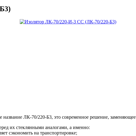
Б3)
ое название ЛК-70/220-Б3, это современное решение, заменяюще
еред их стеклянными аналогами, а именно:
ляет сэкономить на транспортировке;