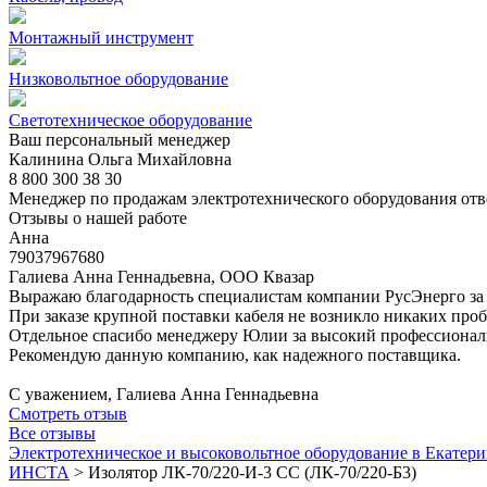
Монтажный инструмент
Низковольтное оборудование
Светотехническое оборудование
Ваш персональный менеджер
Калинина Ольга Михайловна
8 800 300 38 30
Менеджер по продажам электротехнического оборудования отв
Отзывы о нашей работе
Анна
79037967680
Галиева Анна Геннадьевна, ООО Квазар
Выражаю благодарность специалистам компании РусЭнерго за 
При заказе крупной поставки кабеля не возникло никаких пробл
Отдельное спасибо менеджеру Юлии за высокий профессионали
Рекомендую данную компанию, как надежного поставщика.
С уважением, Галиева Анна Геннадьевна
Смотреть отзыв
Все отзывы
Электротехническое и высоковольтное оборудование в Екатери
ИНСТА
>
Изолятор ЛК-70/220-И-3 СС (ЛК-70/220-Б3)