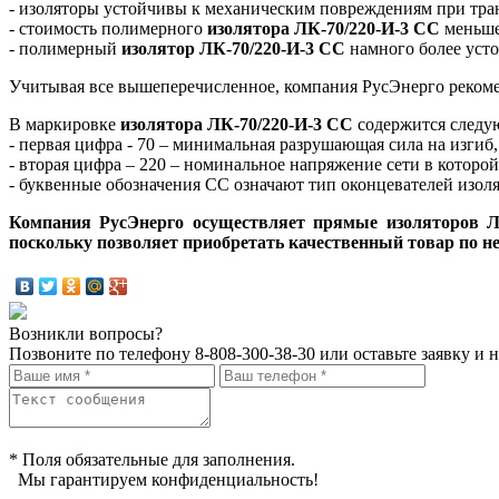
- изоляторы устойчивы к механическим повреждениям при транс
- стоимость полимерного
изолятора ЛК-70/220-И-3 СС
меньше
- полимерный
изолятор ЛК-70/220-И-3 СС
намного более усто
Учитывая все вышеперечисленное, компания РусЭнерго реком
В маркировке
изолятора ЛК-70/220-И-3 СС
содержится следу
- первая цифра - 70 – минимальная разрушающая сила на изгиб
- вторая цифра – 220 – номинальное напряжение сети в которой
- буквенные обозначения СС означают тип оконцевателей изоля
Компания РусЭнерго осуществляет прямые изоляторов ЛК
поскольку позволяет приобретать качественный товар по н
Возникли вопросы?
Позвоните по телефону
8-808-300-38-30
или оставьте заявку и 
* Поля обязательные для заполнения.
Мы гарантируем конфиденциальность!