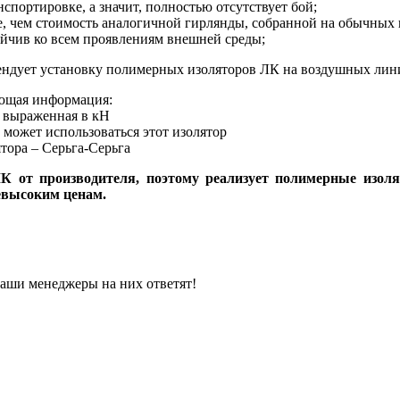
портировке, а значит, полностью отсутствует бой;
, чем стоимость аналогичной гирлянды, собранной на обычных 
йчив ко всем проявлениям внешней среды;
ендует установку полимерных изоляторов ЛК на воздушных лин
ющая информация:
, выраженная в кН
 может использоваться этот изолятор
тора – Серьга-Серьга
 от производителя, поэтому реализует полимерные изоля
евысоким ценам.
наши менеджеры на них ответят!