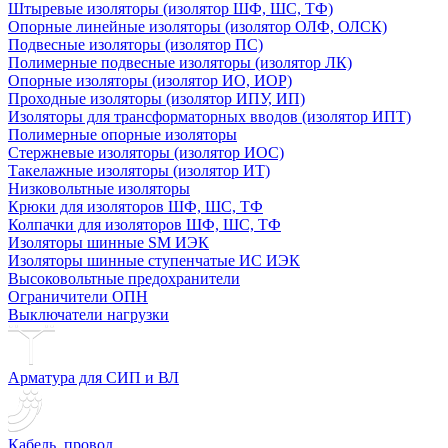
Штыревые изоляторы (изолятор ШФ, ШС, ТФ)
Опорные линейные изоляторы (изолятор ОЛФ, ОЛСК)
Подвесные изоляторы (изолятор ПС)
Полимерные подвесные изоляторы (изолятор ЛК)
Опорные изоляторы (изолятор ИО, ИОР)
Проходные изоляторы (изолятор ИПУ, ИП)
Изоляторы для трансформаторных вводов (изолятор ИПТ)
Полимерные опорные изоляторы
Стержневые изоляторы (изолятор ИОС)
Такелажные изоляторы (изолятор ИТ)
Низковольтные изоляторы
Крюки для изоляторов ШФ, ШС, ТФ
Колпачки для изоляторов ШФ, ШС, ТФ
Изоляторы шинные SM ИЭК
Изоляторы шинные ступенчатые ИС ИЭК
Высоковольтные предохранители
Ограничители ОПН
Выключатели нагрузки
Арматура для СИП и ВЛ
Кабель, провод