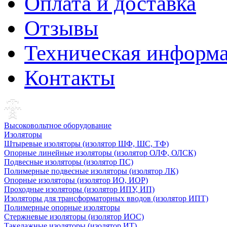
Оплата и доставка
Отзывы
Техническая информ
Контакты
Высоковольтное оборудование
Изоляторы
Штыревые изоляторы (изолятор ШФ, ШС, ТФ)
Опорные линейные изоляторы (изолятор ОЛФ, ОЛСК)
Подвесные изоляторы (изолятор ПС)
Полимерные подвесные изоляторы (изолятор ЛК)
Опорные изоляторы (изолятор ИО, ИОР)
Проходные изоляторы (изолятор ИПУ, ИП)
Изоляторы для трансформаторных вводов (изолятор ИПТ)
Полимерные опорные изоляторы
Стержневые изоляторы (изолятор ИОС)
Такелажные изоляторы (изолятор ИТ)