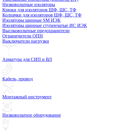
Низковольтные изоляторы
Крюки для изоляторов ШФ, ШС, ТФ
Колпачки для изоляторов ШФ, ШС, ТФ
Изоляторы шинные SM ИЭК
Изоляторы шинные ступенчатые ИС ИЭК
Высоковольтные предохранители
Ограничители ОПН
Выключатели нагрузки
Арматура для СИП и ВЛ
Кабель, провод
Монтажный инструмент
Низковольтное оборудование