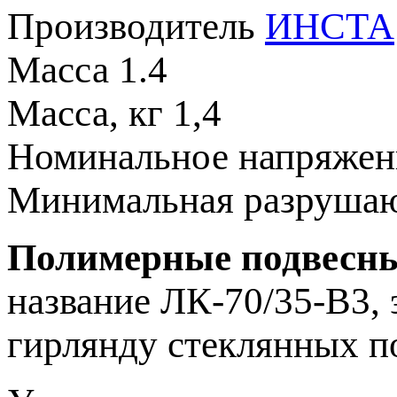
Производитель
ИНСТА
Масса
1.4
Масса, кг
1,4
Номинальное напряже
Минимальная разрушаю
Полимерные подвесны
название ЛК-70/35-В3,
гирлянду стеклянных п