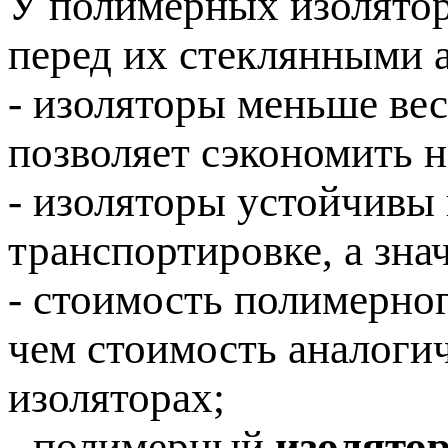
У полимерных изолятор
перед их стеклянными а
- изоляторы меньше вес
позволяет сэкономить н
- изоляторы устойчивы
транспортировке, а зна
- стоимость полимерно
чем стоимость аналоги
изоляторах;
- полимерный
изолятор