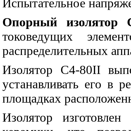
Испытательное напряж
Опорный изолятор С
токоведущих элемен
распределительных апп
Изолятор С4-80II вып
устанавливать его в р
площадках расположен
Изолятор изготовлен 