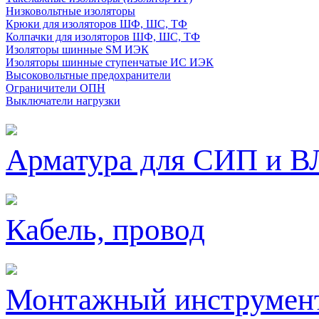
Низковольтные изоляторы
Крюки для изоляторов ШФ, ШС, ТФ
Колпачки для изоляторов ШФ, ШС, ТФ
Изоляторы шинные SM ИЭК
Изоляторы шинные ступенчатые ИС ИЭК
Высоковольтные предохранители
Ограничители ОПН
Выключатели нагрузки
Арматура для СИП и В
Кабель, провод
Монтажный инструмен