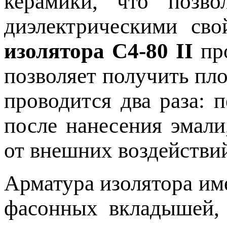
керамики, что позв
диэлектрическими сво
изолятора С4-80 II
про
позволяет получить пл
проводится два раза: 
после нанесения эмали
от внешних воздействи
Арматура изолятора им
фасонных вкладышей,