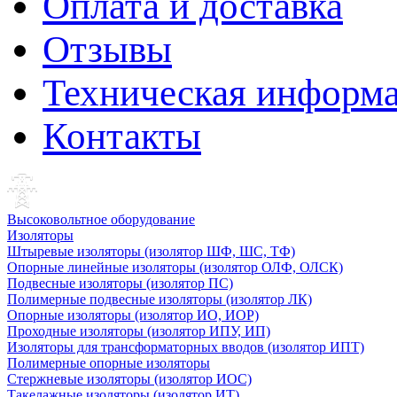
Оплата и доставка
Отзывы
Техническая информ
Контакты
Высоковольтное оборудование
Изоляторы
Штыревые изоляторы (изолятор ШФ, ШС, ТФ)
Опорные линейные изоляторы (изолятор ОЛФ, ОЛСК)
Подвесные изоляторы (изолятор ПС)
Полимерные подвесные изоляторы (изолятор ЛК)
Опорные изоляторы (изолятор ИО, ИОР)
Проходные изоляторы (изолятор ИПУ, ИП)
Изоляторы для трансформаторных вводов (изолятор ИПТ)
Полимерные опорные изоляторы
Стержневые изоляторы (изолятор ИОС)
Такелажные изоляторы (изолятор ИТ)