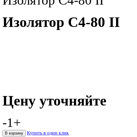
Изолятор С4-80 II
Изолятор С4-80 II
Цену уточняйте
-
1
+
Купить в один клик