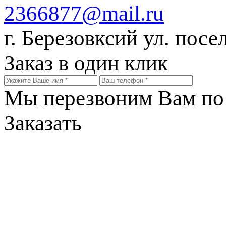
2366877@mail.ru
г. Березовксий ул. посе
Заказ в один клик
Мы перезвоним Вам по 
Заказать