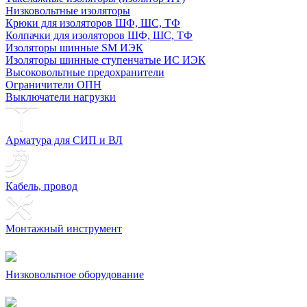
Низковольтные изоляторы
Крюки для изоляторов ШФ, ШС, ТФ
Колпачки для изоляторов ШФ, ШС, ТФ
Изоляторы шинные SM ИЭК
Изоляторы шинные ступенчатые ИС ИЭК
Высоковольтные предохранители
Ограничители ОПН
Выключатели нагрузки
Арматура для СИП и ВЛ
Кабель, провод
Монтажный инструмент
Низковольтное оборудование