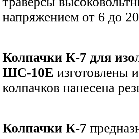
траверсы высоковольтн
напряжением от 6 до 20
Колпачки К-7 для из
ШС-10Е
изготовлены и
колпачков нанесена рез
Колпачки К-7
предназн