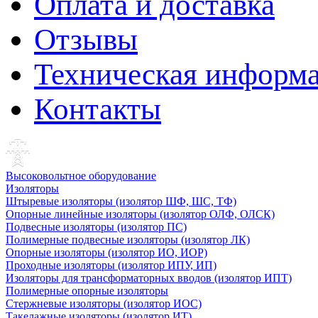
Оплата и доставка
Отзывы
Техническая информ
Контакты
Высоковольтное оборудование
Изоляторы
Штыревые изоляторы (изолятор ШФ, ШС, ТФ)
Опорные линейные изоляторы (изолятор ОЛФ, ОЛСК)
Подвесные изоляторы (изолятор ПС)
Полимерные подвесные изоляторы (изолятор ЛК)
Опорные изоляторы (изолятор ИО, ИОР)
Проходные изоляторы (изолятор ИПУ, ИП)
Изоляторы для трансформаторных вводов (изолятор ИПТ)
Полимерные опорные изоляторы
Стержневые изоляторы (изолятор ИОС)
Такелажные изоляторы (изолятор ИТ)