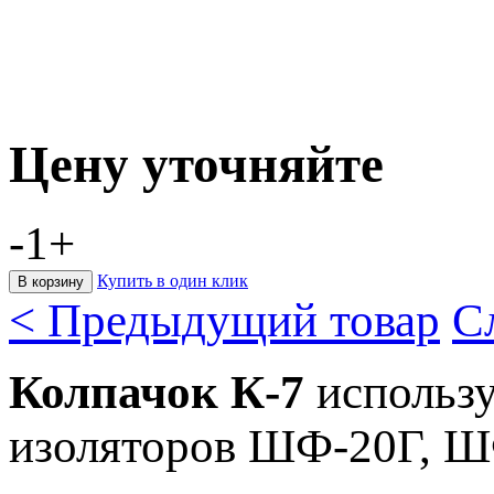
Цену уточняйте
-
1
+
Купить в один клик
< Предыдущий товар
С
Колпачок К-7
использ
изоляторов ШФ-20Г, Ш