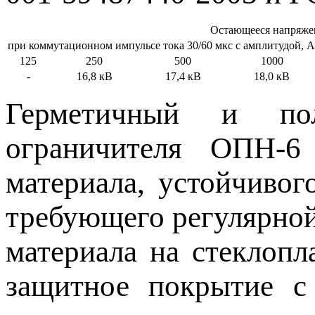
Остающееся напряжен
при коммутационном импульсе тока 30/60 мкс с амплитудой, А
125
250
500
1000
-
16,8 кВ
17,4 кВ
18,0 кВ
Герметичный и пол
ограничителя ОПН-6
материала, устойчиво
требующего регулярной
материала на стеклоп
защитное покрытие с