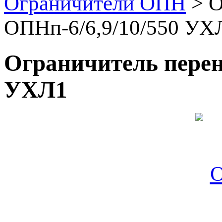
Ограничители ОПН
>
О
ОПНп-6/6,9/10/550 УХ
Ограничитель перен
УХЛ1