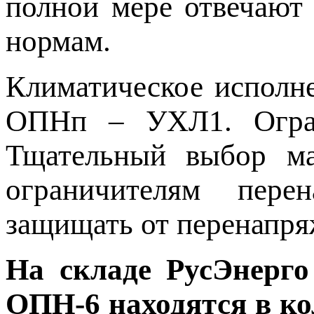
полной мере отвечают
нормам.
Климатическое исполн
ОПНп – УХЛ1. Огран
Тщательный выбор мат
ограничителям пере
защищать от перенапря
На складе РусЭнерго
ОПН-6 находятся в ко