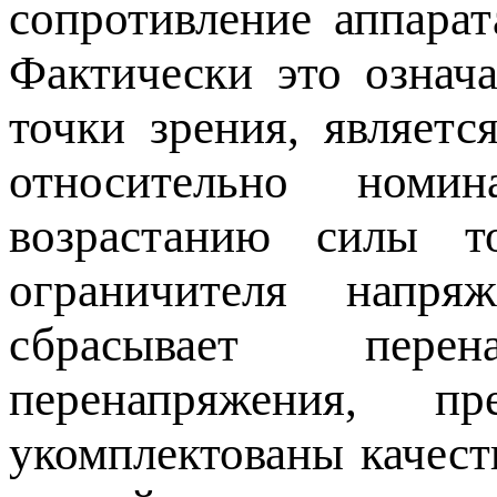
сопротивление аппарат
Фактически это означа
точки зрения, являетс
относительно номи
возрастанию силы т
ограничителя напр
сбрасывает пере
перенапряжения, пр
укомплектованы качес