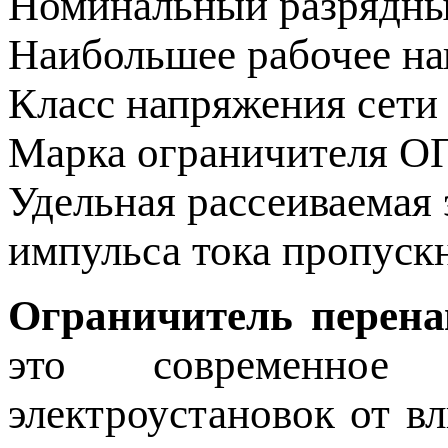
Номинальный разрядн
Наибольшее рабочее н
Класс напряжения сет
Марка ограничителя
ОП
Удельная рассеиваемая 
импульса тока пропус
Ограничитель перена
это современное
электроустановок от в