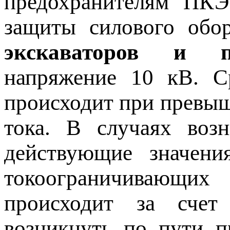
предохранителям ПКЭ 
защиты силового обор
экскаваторов и п
напряжение 10 кВ. Ср
происходит при превыш
тока. В случаях возн
действующие значени
токоограничивающих
происходит за счет
возникнуть по пути п