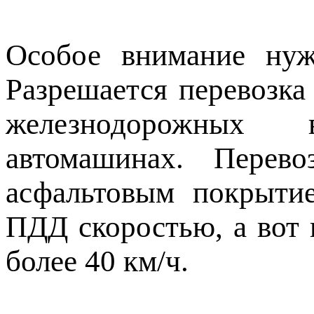
Особое внимание нуж
Разрешается перевозка
железнодорожных в
автомашинах. Перев
асфальтовым покрыти
ПДД скоростью, а вот 
более 40 км/ч.