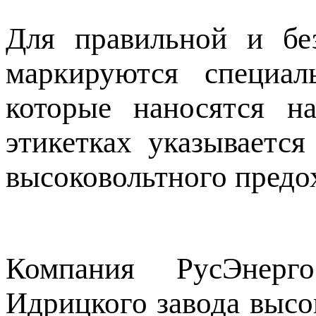
Для правильной и бе
маркируются специал
которые наносятся н
этикетках указывается
высоковольтного предо
Компания РусЭнерг
Идрицкого завода высо