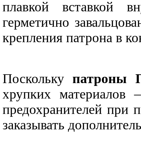
плавкой вставкой в
герметично завальцова
крепления патрона в ко
Поскольку
патроны П
хрупких материалов –
предохранителей при п
заказывать дополнител