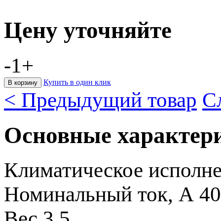
Цену уточняйте
-
1
+
Купить в один клик
< Предыдущий товар
С
Основные характер
Климатическое исполн
Номинальный ток, А
40
Вес
3.5