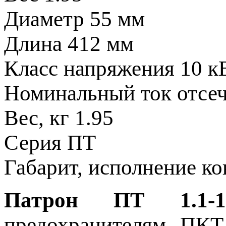
Диаметр
55 мм
Длина
412 мм
Класс напряжения
10 к
Номинальный ток отсе
Вес, кг
1.95
Серия
ПТ
Габарит, исполнение к
Патрон ПТ 1.1-10
предохранителям ПКТ 