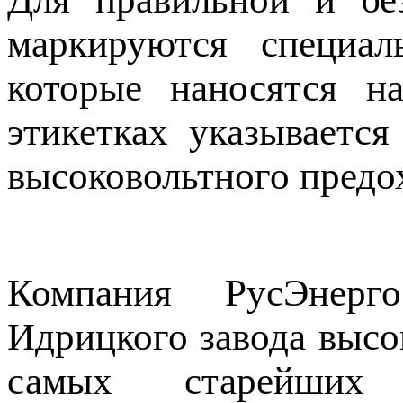
маркируются специал
которые наносятся н
этикетках указывается
высоковольтного предо
Компания РусЭнерг
Идрицкого завода высо
самых старейших