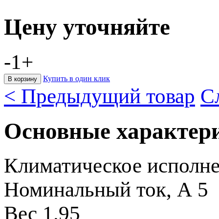
Цену уточняйте
-
1
+
Купить в один клик
< Предыдущий товар
С
Основные характер
Климатическое исполн
Номинальный ток, А
5
Вес
1.95