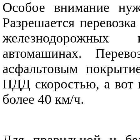
Особое внимание нуж
Разрешается перевозка
железнодорожных в
автомашинах. Перев
асфальтовым покрыти
ПДД скоростью, а вот 
более 40 км/ч.
Для правильной и бе