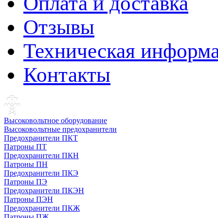
Оплата и доставка
Отзывы
Техническая информ
Контакты
Высоковольтное оборудование
Высоковольтные предохранители
Предохранители ПКТ
Патроны ПТ
Предохранители ПКН
Патроны ПН
Предохранители ПКЭ
Патроны ПЭ
Предохранители ПКЭН
Патроны ПЭН
Предохранители ПКЖ
Патроны ПЖ