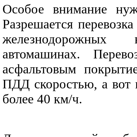
Особое внимание нуж
Разрешается перевозка
железнодорожных в
автомашинах. Перев
асфальтовым покрыти
ПДД скоростью, а вот 
более 40 км/ч.