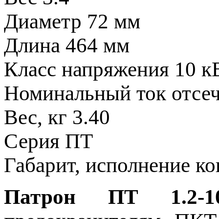
Диаметр
72 мм
Длина
464 мм
Класс напряжения
10 к
Номинальный ток отсе
Вес, кг
3.40
Серия
ПТ
Габарит, исполнение к
Патрон ПТ 1.2-10