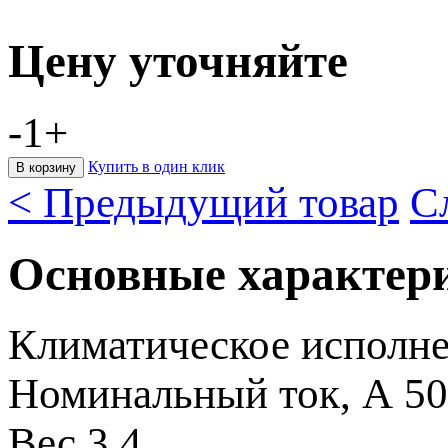
Цену уточняйте
-
1
+
Купить в один клик
< Предыдущий товар
С
Основные характер
Климатическое исполн
Номинальный ток, А
50
Вес
3.4