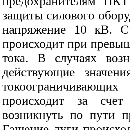
предохранителям ПКТ 
защиты силового обору
напряжение 10 кВ. Ср
происходит при превыш
тока. В случаях возн
действующие значени
токоограничивающих
происходит за счет
возникнуть по пути п
Гашение дуги происхо