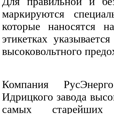
Для правильной и бе
маркируются специал
которые наносятся н
этикетках указывается
высоковольтного предо
Компания РусЭнерг
Идрицкого завода высо
самых старейших