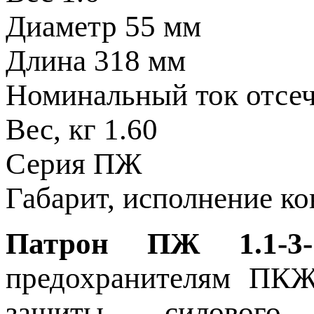
Диаметр
55 мм
Длина
318 мм
Номинальный ток отсе
Вес, кг
1.60
Серия
ПЖ
Габарит, исполнение к
Патрон ПЖ 1.1-3-
предохранителям ПКЖ 
защиты силового