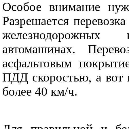
Особое внимание нуж
Разрешается перевозка
железнодорожных в
автомашинах. Перев
асфальтовым покрыти
ПДД скоростью, а вот 
более 40 км/ч.
Для правильной и бе