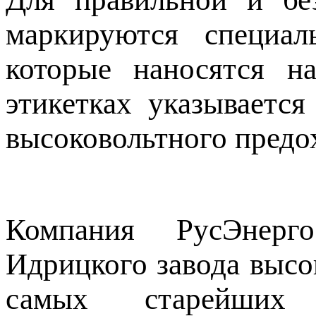
маркируются специал
которые наносятся н
этикетках указывается
высоковольтного предо
Компания РусЭнерг
Идрицкого завода высо
самых старейших