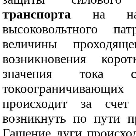
транспорта
на напр
высоковольтного па
величины проходящ
возникновения коро
значения тока 
токоограничивающих
происходит за счет
возникнуть по пути п
Гашение дуги происхо