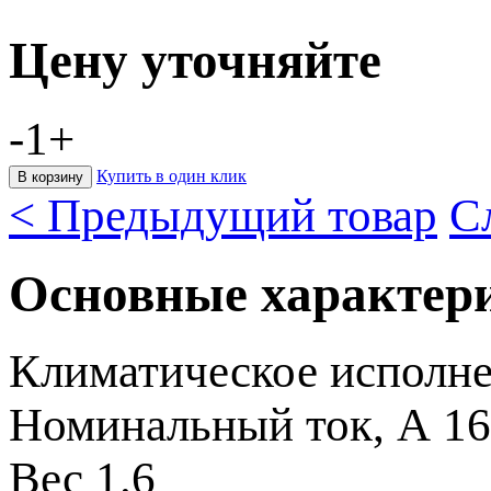
Цену уточняйте
-
1
+
Купить в один клик
< Предыдущий товар
С
Основные характер
Климатическое исполн
Номинальный ток, А
16
Вес
1.6