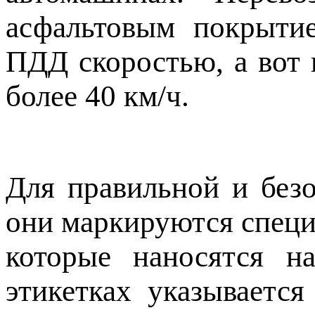
асфальтовым покрыти
ПДД скоростью, а вот 
более 40 км/ч.
Для правильной и без
они маркируются спец
которые наносятся н
этикетках указывается