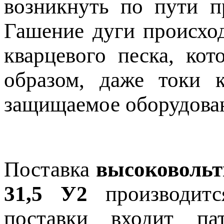
возникнуть по пути п
Гашение дуги происхо
кварцевого песка, ко
образом, даже токи 
защищаемое оборудова
Поставка
высоковольт
31,5 У2
производитс
поставки входит па