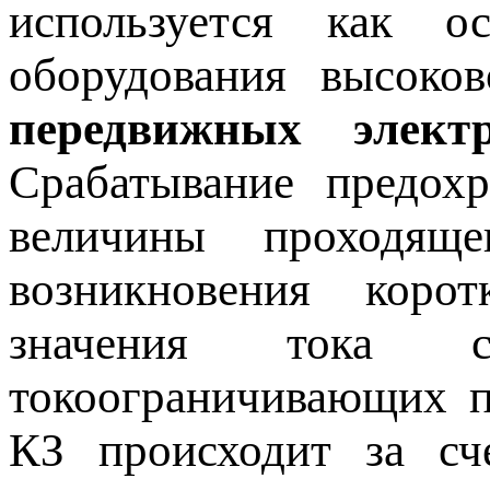
используется как о
оборудования высоко
передвижных электр
Срабатывание предох
величины проходящ
возникновения коро
значения тока 
токоограничивающих п
КЗ происходит за сч