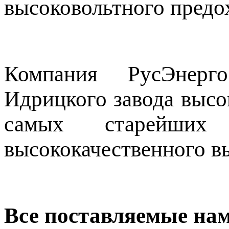
высоковольтного предо
Компания РусЭнерг
Идрицкого завода высо
самых старейших
высококачественного в
Все поставляемые на