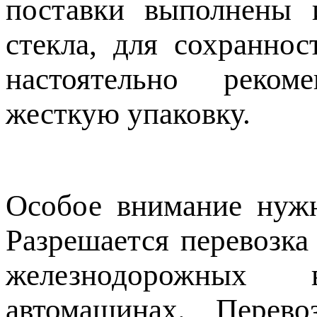
поставки выполнены 
стекла, для сохранно
настоятельно реком
жесткую упаковку.
Особое внимание нужн
Разрешается перевозка
железнодорожных в
автомашинах. Перев