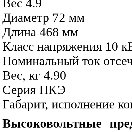
Вес
4.9
Диаметр
72 мм
Длина
468 мм
Класс напряжения
10 к
Номинальный ток отсе
Вес, кг
4.90
Серия
ПКЭ
Габарит, исполнение к
Высоковольтные пре