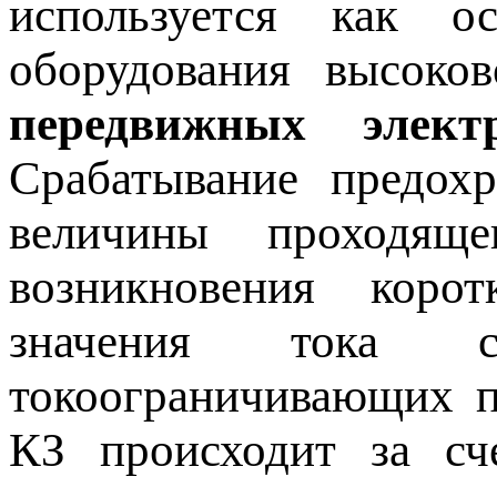
используется как о
оборудования высоко
передвижных элект
Срабатывание предох
величины проходящ
возникновения коро
значения тока 
токоограничивающих п
КЗ происходит за сч