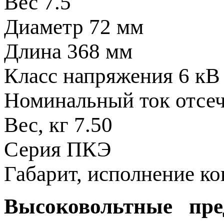
Вес
7.5
Диаметр
72 мм
Длина
368 мм
Класс напряжения
6 кВ
Номинальный ток отсе
Вес, кг
7.50
Серия
ПКЭ
Габарит, исполнение к
Высоковольтные пре