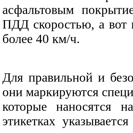
асфальтовым покрыти
ПДД скоростью, а вот 
более 40 км/ч.
Для правильной и без
они маркируются спец
которые наносятся н
этикетках указывается