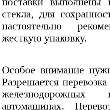
поставки выполнены 
стекла, для сохранно
настоятельно реком
жесткую упаковку.
Особое внимание нужн
Разрешается перевозка
железнодорожных в
автомашинах. Перев