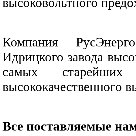
высоковольтного предо
Компания РусЭнерг
Идрицкого завода высо
самых старейших
высококачественного в
Все поставляемые на