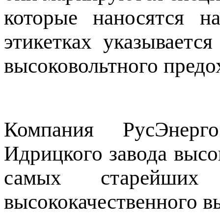
которые наносятся н
этикетках указывается
высоковольтного предо
Компания РусЭнерг
Идрицкого завода высо
самых старейших
высококачественного в