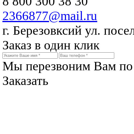
8 800 300 38 30
2366877@mail.ru
г. Березовксий ул. посе
Заказ в один клик
Мы перезвоним Вам по 
Заказать