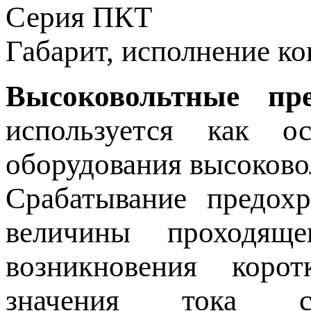
Серия
ПКТ
Габарит, исполнение к
Высоковольтные пр
используется как о
оборудования высоково
Срабатывание предох
величины проходящ
возникновения коро
значения тока 