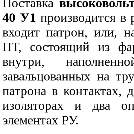
Поставка
высоковольт
40 У1
производится в 
входит патрон, или, н
ПТ, состоящий из фа
внутри, наполнен
завальцованных на тр
патрона в контактах, 
изоляторах и два о
элементах РУ.