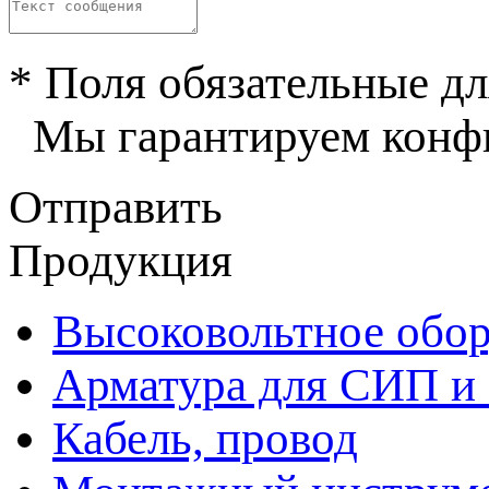
* Поля обязательные дл
Мы гарантируем конфи
Отправить
Продукция
Высоковольтное обор
Арматура для СИП и
Кабель, провод