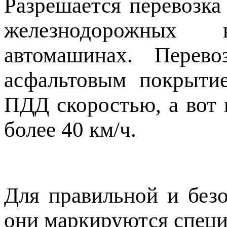
Разрешается перевозка
железнодорожных в
автомашинах. Перев
асфальтовым покрыти
ПДД скоростью, а вот 
более 40 км/ч.
Для правильной и без
они маркируются спец