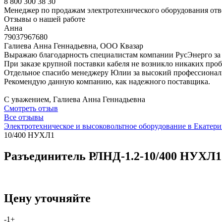
8 800 300 38 30
Менеджер по продажам электротехнического оборудования отв
Отзывы о нашей работе
Анна
79037967680
Галиева Анна Геннадьевна, ООО Квазар
Выражаю благодарность специалистам компании РусЭнерго за 
При заказе крупной поставки кабеля не возникло никаких пробл
Отдельное спасибо менеджеру Юлии за высокий профессионали
Рекомендую данную компанию, как надежного поставщика.
С уважением, Галиева Анна Геннадьевна
Смотреть отзыв
Все отзывы
Электротехническое и высоковольтное оборудование в Екатери
10/400 НУХЛ1
Разъединитель РЛНД-1.2-10/400 НУХЛ1
Цену уточняйте
-
1
+