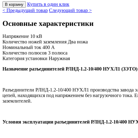
Купить в один клик
< Предыдущий товар
Следующий товар >
Основные характеристики
Напряжение
10 кВ
Количество ножей заземления
Два ножа
Номинальный ток
400 А
Количество полюсов
3 полюса
Категория установки
Наружная
Назначение разъединителей РЛНД-1.2-10/400 НУХЛ1 (ЗЭТО)
Разъединители РЛНД-1.2-10/400 НУХЛ1 производства завода эл
цепей, находящихся под напряжением без нагрузочного тока.
заземлителей.
Условия эксплуатации разъединителей РЛНД-1.2-10/400 НУ