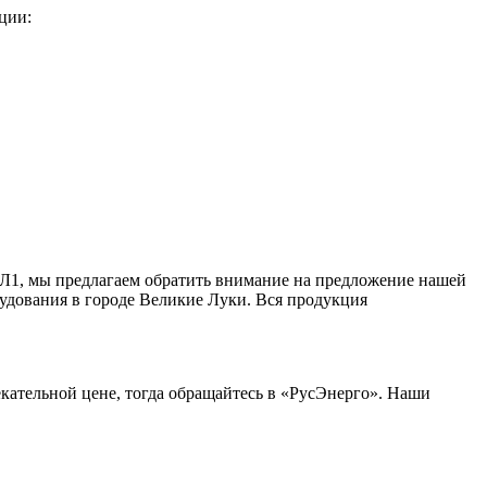
ции:
ХЛ1, мы предлагаем обратить внимание на предложение нашей
рудования в городе Великие Луки. Вся продукция
ательной цене, тогда обращайтесь в «РусЭнерго». Наши