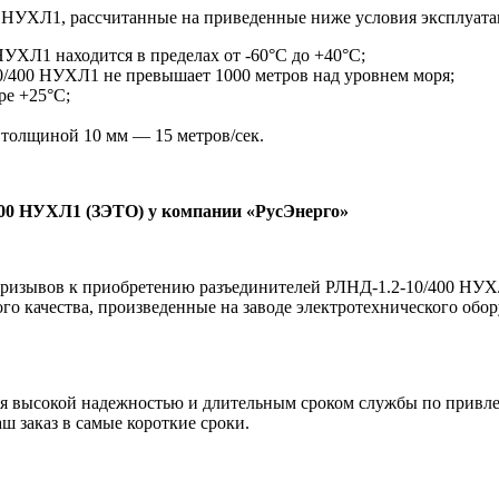
0 НУХЛ1, рассчитанные на приведенные ниже условия эксплуата
УХЛ1 находится в пределах от -60°C до +40°C;
0/400 НУХЛ1 не превышает 1000 метров над уровнем моря;
ре +25°C;
 толщиной 10 мм — 15 метров/сек.
400 НУХЛ1 (ЗЭТО) у компании «РусЭнерго»
 призывов к приобретению разъединителей РЛНД-1.2-10/400 НУ
го качества, произведенные на заводе электротехнического обо
я высокой надежностью и длительным сроком службы по привлек
ш заказ в самые короткие сроки.