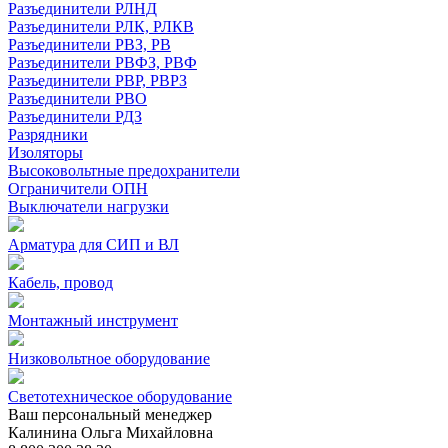
Разъединители РЛНД
Разъединители РЛК, РЛКВ
Разъединители РВЗ, РВ
Разъединители РВФЗ, РВФ
Разъединители РВР, РВРЗ
Разъединители РВО
Разъединители РДЗ
Разрядники
Изоляторы
Высоковольтные предохранители
Ограничители ОПН
Выключатели нагрузки
Арматура для СИП и ВЛ
Кабель, провод
Монтажный инструмент
Низковольтное оборудование
Светотехническое оборудование
Ваш персональный менеджер
Калинина Ольга Михайловна