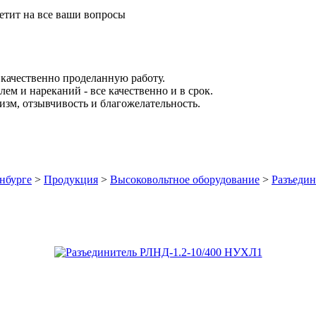
етит на все ваши вопросы
качественно проделанную работу.
ем и нареканий - все качественно и в срок.
зм, отзывчивость и благожелательность.
нбурге
>
Продукция
>
Высоковольтное оборудование
>
Разъеди