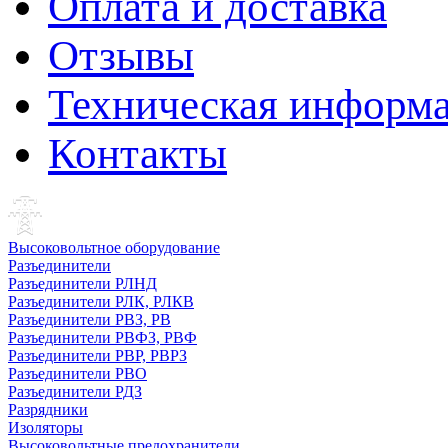
Оплата и доставка
Отзывы
Техническая информ
Контакты
Высоковольтное оборудование
Разъединители
Разъединители РЛНД
Разъединители РЛК, РЛКВ
Разъединители РВЗ, РВ
Разъединители РВФЗ, РВФ
Разъединители РВР, РВРЗ
Разъединители РВО
Разъединители РДЗ
Разрядники
Изоляторы
Высоковольтные предохранители