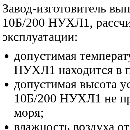
Завод-изготовитель вы
10Б/200 НУХЛ1, рассчи
эксплуатации:
допустимая температ
НУХЛ1 находится в п
допустимая высота у
10Б/200 НУХЛ1 не пр
моря;
влажность воздуха о