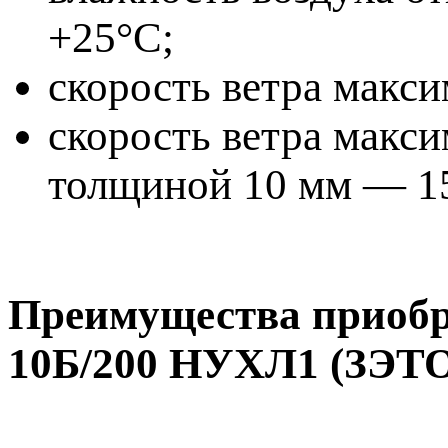
+25°C;
скорость ветра макси
скорость ветра макс
толщиной 10 мм — 15
Преимущества приобр
10Б/200 НУХЛ1 (ЗЭТО