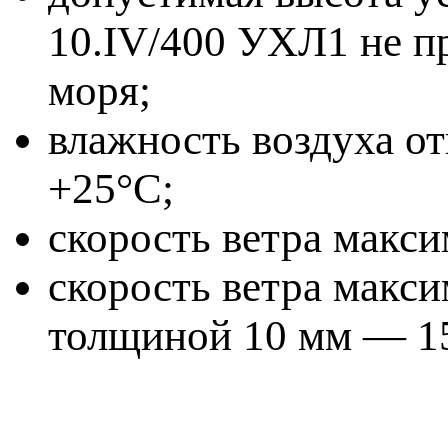
10.IV/400 УХЛ1 не п
моря;
влажность воздуха о
+25°C;
скорость ветра макси
скорость ветра макс
толщиной 10 мм — 15