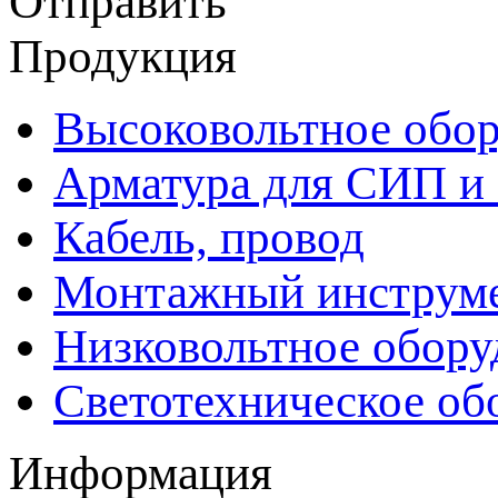
Отправить
Продукция
Высоковольтное обор
Арматура для СИП и
Кабель, провод
Монтажный инструм
Низковольтное обору
Светотехническое об
Информация