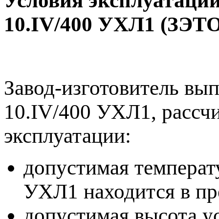
Условия эксплуатации
10.IV/400 УХЛ1 (ЗЭТО
Завод-изготовитель вы
10.IV/400 УХЛ1, рассч
эксплуатации:
допустимая температ
УХЛ1 находится в пре
допустимая высота у