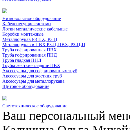
Низковольтное оборудование
Кабеленесущие системы
Лотки металлические кабельные
Коробки монтажные
Металлорукав РЗ-ЦХ, РЗ-Ц
Металлорукав в ПВХ Р3-Ц-ПВХ, РЗ-Ц-П
Труба гофрированная ПВХ
Труба гофрированная ПНД
Труба гладкая ПНД
Трубы жесткие гладкие ПВХ
Аксессуары для гофрированных труб
Аксессуары для жестких труб
Аксессуары для металлорукава
Щитовое оборудование
Светотехническое оборудование
Ваш персональный мен
Калинина Ольга Михай