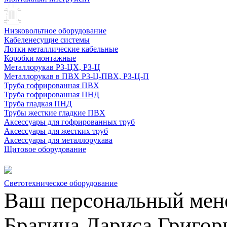
Низковольтное оборудование
Кабеленесущие системы
Лотки металлические кабельные
Коробки монтажные
Металлорукав РЗ-ЦХ, РЗ-Ц
Металлорукав в ПВХ Р3-Ц-ПВХ, РЗ-Ц-П
Труба гофрированная ПВХ
Труба гофрированная ПНД
Труба гладкая ПНД
Трубы жесткие гладкие ПВХ
Аксессуары для гофрированных труб
Аксессуары для жестких труб
Аксессуары для металлорукава
Щитовое оборудование
Светотехническое оборудование
Ваш персональный мен
Брагина Лариса Григор